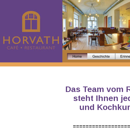
Das Team vom 
steht Ihnen je
und Kochkur
=================