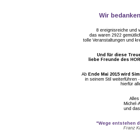
Wir bedanken 
8 ereignisreiche und 
das waren 2922 gemütlich
tolle Veranstaltungen und k
Und für diese Treu
liebe Freunde des HOR
Ab 
Ende Mai 2015 wird Sim
in seinem Stil weiterführe
hierfür al
Alles
Michel-A
und da
"Wege entstehen da
 Franz Ka